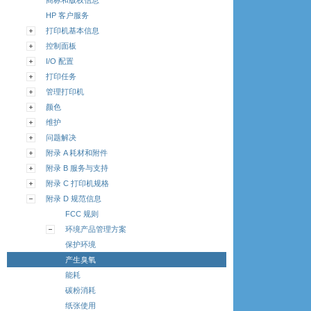
商标和版权信息
HP 客户服务
打印机基本信息
控制面板
I/O 配置
打印任务
管理打印机
颜色
维护
问题解决
附录 A 耗材和附件
附录 B 服务与支持
附录 C 打印机规格
附录 D 规范信息
FCC 规则
环境产品管理方案
保护环境
产生臭氧
能耗
碳粉消耗
纸张使用