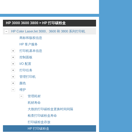
HP 3000 3600 3800 > HP 打印碳粉盒
HP Color LaserJet 3000、3600 和 3800 系列打印机
商标和版权信息
HP 客户服务
打印机基本信息
控制面板
I/O 配置
打印任务
管理打印机
颜色
维护
管理耗材
耗材寿命
大致的打印碳粉盒更换时间间隔
检查打印碳粉盒寿命
打印碳粉盒存放
HP 打印碳粉盒