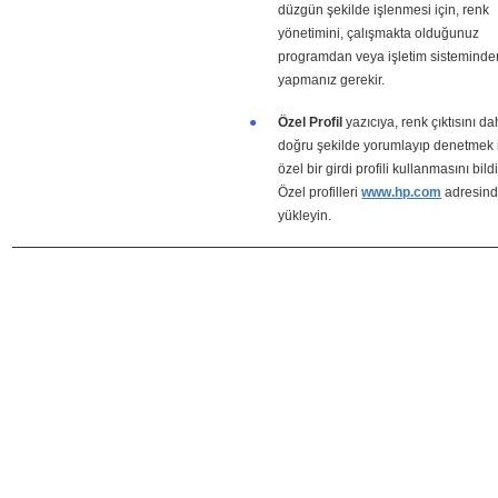
düzgün şekilde işlenmesi için, renk
yönetimini, çalışmakta olduğunuz
programdan veya işletim sisteminde
yapmanız gerekir.
●
Özel Profil
yazıcıya, renk çıktısını d
doğru şekilde yorumlayıp denetmek i
özel bir girdi profili kullanmasını bildi
Özel profilleri
www.hp.com
adresin
yükleyin.