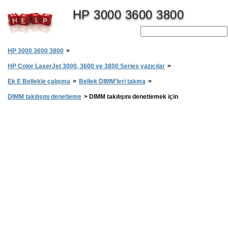
HP 3000 3600 3800
HP 3000 3600 3800
>
HP Color LaserJet 3000, 3600 ve 3800 Series yazıcılar
>
Ek E Bellekle çalışma
>
Bellek DIMM’leri takma
>
DIMM takılışını denetleme
>
DIMM takılışını denetlemek için