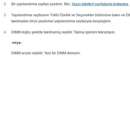
2.
Bir yapılandırma sayfası yazdırın. Bkz:
Yazıcı bilgileri sayfalarını kullanma
.
3.
Yapılandırma sayfasının Yüklü Özellik ve Seçenekler bölümüne bakın ve 
takılmadan önce yazdırılan yapılandırma sayfasıyla karşılaştırın.
4.
DIMM doğru şekilde takılmamış olabilir. Takma işlemini tekrarlayın.
-veya-
DIMM arızalı olabilir. Yeni bir DIMM deneyin.