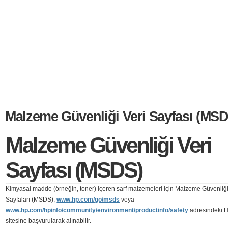
Malzeme Güvenliği Veri Sayfası (MSD
Malzeme Güvenliği Veri
Sayfası (MSDS)
Kimyasal madde (örneğin, toner) içeren sarf malzemeleri için Malzeme Güvenliği
Sayfaları (MSDS),
www.hp.com/go/msds
veya
www.hp.com/hpinfo/community/environment/productinfo/safety
adresindeki 
sitesine başvurularak alınabilir.