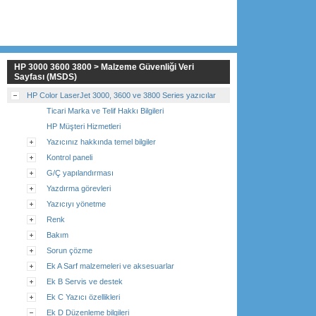
HP 3000 3600 3800 > Malzeme Güvenliği Veri
Sayfası (MSDS)
HP Color LaserJet 3000, 3600 ve 3800 Series yazıcılar
Ticari Marka ve Telif Hakkı Bilgileri
HP Müşteri Hizmetleri
Yazıcınız hakkında temel bilgiler
Kontrol paneli
G/Ç yapılandırması
Yazdırma görevleri
Yazıcıyı yönetme
Renk
Bakım
Sorun çözme
Ek A Sarf malzemeleri ve aksesuarlar
Ek B Servis ve destek
Ek C Yazıcı özellikleri
Ek D Düzenleme bilgileri