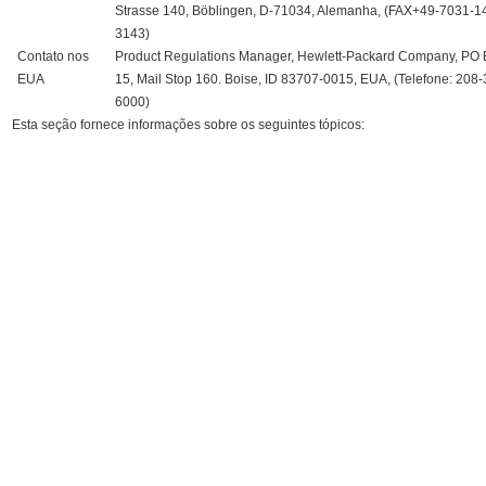
Strasse 140, Böblingen, D-71034, Alemanha, (FAX+49-7031-1
3143)
Contato nos
Product Regulations Manager, Hewlett-Packard Company, PO
EUA
15, Mail Stop 160. Boise, ID 83707-0015, EUA, (Telefone: 208-
6000)
Esta seção fornece informações sobre os seguintes tópicos: