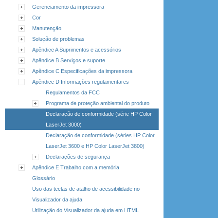
Gerenciamento da impressora
Cor
Manutenção
Solução de problemas
Apêndice A Suprimentos e acessórios
Apêndice B Serviços e suporte
Apêndice C Especificações da impressora
Apêndice D Informações regulamentares
Regulamentos da FCC
Programa de proteção ambiental do produto
Declaração de conformidade (série HP Color
LaserJet 3000)
Declaração de conformidade (séries HP Color
LaserJet 3600 e HP Color LaserJet 3800)
Declarações de segurança
Apêndice E Trabalho com a memória
Glossário
Uso das teclas de atalho de acessibilidade no
Visualizador da ajuda
Utilização do Visualizador da ajuda em HTML