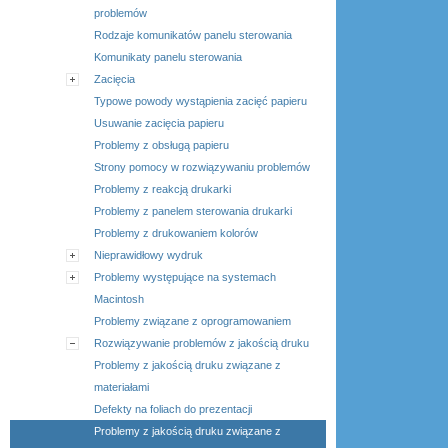
problemów
Rodzaje komunikatów panelu sterowania
Komunikaty panelu sterowania
Zacięcia
Typowe powody wystąpienia zacięć papieru
Usuwanie zacięcia papieru
Problemy z obsługą papieru
Strony pomocy w rozwiązywaniu problemów
Problemy z reakcją drukarki
Problemy z panelem sterowania drukarki
Problemy z drukowaniem kolorów
Nieprawidłowy wydruk
Problemy występujące na systemach
Macintosh
Problemy związane z oprogramowaniem
Rozwiązywanie problemów z jakością druku
Problemy z jakością druku związane z
materiałami
Defekty na foliach do prezentacji
Problemy z jakością druku związane z