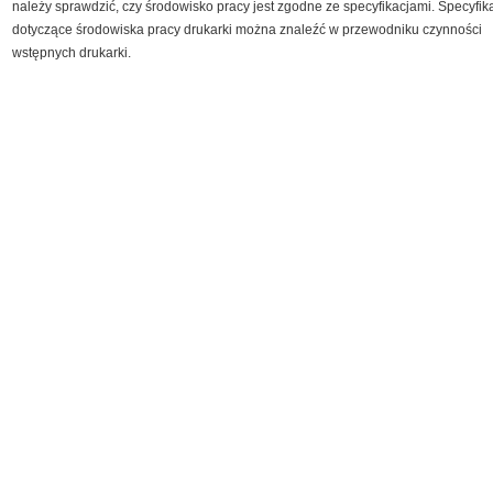
należy sprawdzić, czy środowisko pracy jest zgodne ze specyfikacjami. Specyfik
dotyczące środowiska pracy drukarki można znaleźć w przewodniku czynności
wstępnych drukarki.