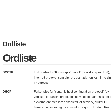
Ordliste
Ordliste
BOOTP
Forkortelse for “Bootstrap Protocol” (Bootstrap-protokoll),
Internett-protokoll som gjør at datamaskinen kan finne si
IP-adresse.
DHCP
Forkortelse for “dynamic host configuration protocol” (dy
vertskonfigurasjonsprotokoll). Individuelle datamaskiner e
eksterne enheter som er koblet til et nettverk, bruker DHCP
finne sin egen konfigurasjonsinformasjon, inkludert IP-a